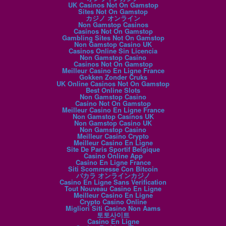
UK Casinos Not On Gamstop
Sites Not On Gamstop
カジノ オンライン
Non Gamstop Casinos
Mae Khong River
Casinos Not On Gamstop
Gambling Sites Not On Gamstop
Non Gamstop Casino UK
Laos
Casinos Online Sin Licencia
Non Gamstop Casino
Casinos Not On Gamstop
Meilleur Casino En Ligne France
Gokken Zonder Cruks
UK Online Casinos Not On Gamstop
Best Online Slots
Non Gamstop Casino
Casino Not On Gamstop
Meilleur Casino En Ligne France
Non Gamstop Casinos UK
Non Gamstop Casino UK
Non Gamstop Casino
Meilleur Casino Crypto
Meilleur Casino En Ligne
Site De Paris Sportif Belgique
Casino Online App
Casino En Ligne France
Siti Scommesse Con Bitcoin
バカラ オンラインカジノ
Casino En Ligne Sans Verification
Tout Nouveau Casino En Ligne
Meilleur Casino En Ligne
Crypto Casino Online
Migliori Siti Casino Non Aams
토토사이트
Casino En Ligne