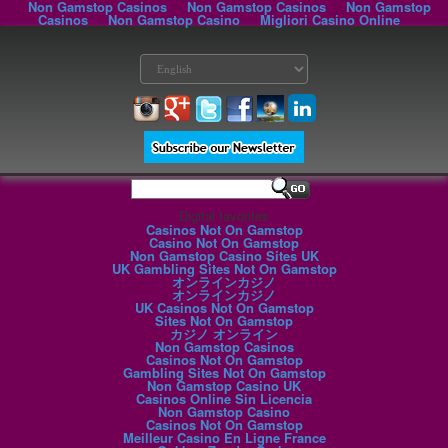
Non Gamstop Casinos
Non Gamstop Casinos
Non Gamstop
Casinos
Non Gamstop Casino
Migliori Casino Online
Digital favorites
Casinos Not On Gamstop
Casino Not On Gamstop
Non Gamstop Casino Sites UK
UK Gambling Sites Not On Gamstop
オンラインカジノ
オンラインカジノ
UK Casinos Not On Gamstop
Sites Not On Gamstop
カジノ オンライン
Non Gamstop Casinos
Casinos Not On Gamstop
Gambling Sites Not On Gamstop
Non Gamstop Casino UK
Casinos Online Sin Licencia
Non Gamstop Casino
Casinos Not On Gamstop
Meilleur Casino En Ligne France