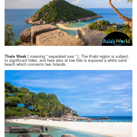
Thale Weak
[ meaning '' separated sea '' ]. The Krabi region is subject
to significant tides, and here also at low tide is exposed a white sand
beach which connects two Islands.