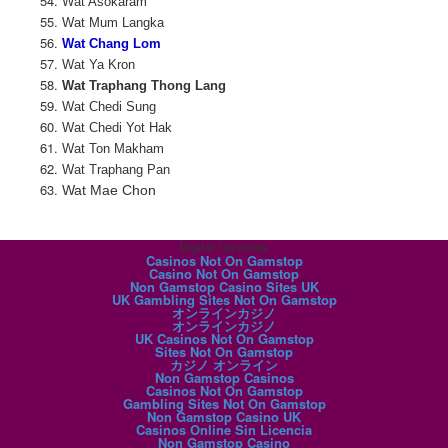
Wat Asokaram
Wat Mum Langka
Wat Chang Lom
Wat Ya Kron
Wat Traphang Thong Lang
Wat Chedi Sung
Wat Chedi Yot Hak
Wat Ton Makham
Wat Traphang Pan
Wat Mae Chon
Digital favorites
Casinos Not On Gamstop
Casino Not On Gamstop
Non Gamstop Casino Sites UK
UK Gambling Sites Not On Gamstop
オンラインカジノ
オンラインカジノ
UK Casinos Not On Gamstop
Sites Not On Gamstop
カジノ オンライン
Non Gamstop Casinos
Casinos Not On Gamstop
Gambling Sites Not On Gamstop
Non Gamstop Casino UK
Casinos Online Sin Licencia
Non Gamstop Casino