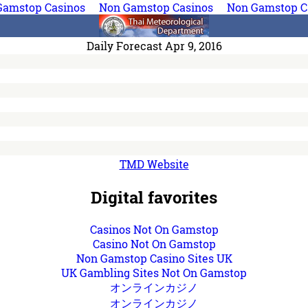
Gamstop Casinos
Non Gamstop Casinos
Non Gamstop C
Daily Forecast Apr 9, 2016
TMD Website
Digital favorites
Casinos Not On Gamstop
Casino Not On Gamstop
Non Gamstop Casino Sites UK
UK Gambling Sites Not On Gamstop
オンラインカジノ
オンラインカジノ